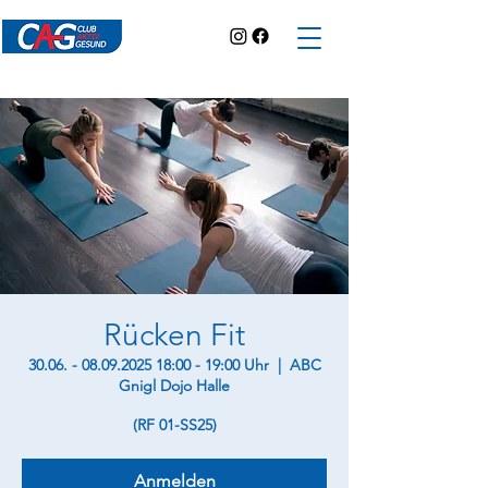
Rücken Fit
30.06. - 08.09.2025 18:00 - 19:00 Uhr
  |  
ABC
Gnigl Dojo Halle
(RF 01-SS25)
Anmelden