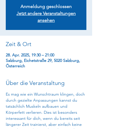
Anmeldung geschlossen
Jetzt andere Veranstaltungen
ansehen
Zeit & Ort
28. Apr. 2025, 19:30 – 21:00
Salzburg, Eichetstraße 29, 5020 Salzburg,
Österreich
Über die Veranstaltung
Es mag wie ein Wunschtraum klingen, doch 
durch gezielte Anpassungen kannst du 
tatsächlich Muskeln aufbauen und 
Körperfett verlieren. Dies ist besonders 
interessant für dich, wenn du bereits seit 
längerer Zeit trainierst, aber einfach keine 