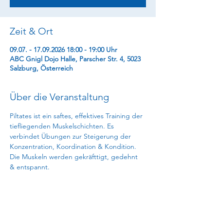
Zeit & Ort
09.07. - 17.09.2026 18:00 - 19:00 Uhr
ABC Gnigl Dojo Halle, Parscher Str. 4, 5023
Salzburg, Österreich
Über die Veranstaltung
Piltates ist ein saftes, effektives Training der 
tiefliegenden Muskelschichten. Es 
verbindet Übungen zur Steigerung der 
Konzentration, Koordination & Kondition. 
Die Muskeln werden gekräfttigt, gedehnt 
& entspannt.
74 € (11 EH)