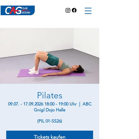
Pilates
09.07. - 17.09.2026 18:00 - 19:00 Uhr
  |  
ABC
Gnigl Dojo Halle
(PIL 01-SS26)
Tickets kaufen