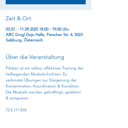
Zeit & Ort
03.07. - 11.09.2025 18:00 - 19:00 Uhr
ABC Gnigl Dojo Halle, Parscher Str. 4, 5023
Salzburg, Österreich
Über die Veranstaltung
Piltates ist ein saftes, effektives Training der 
tiefliegenden Muskelschichten. Es 
verbindet Übungen zur Steigerung der 
Konzentration, Koordination & Kondition. 
Die Muskeln werden gekräfttigt, gedehnt 
& entspannt.
72 € (11 EH)
Anmelden