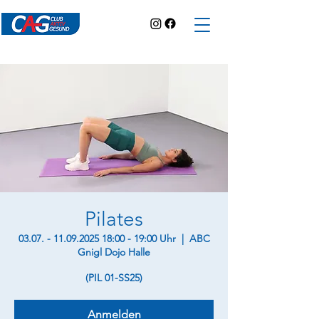
Pilates
03.07. - 11.09.2025 18:00 - 19:00 Uhr
  |  
ABC
Gnigl Dojo Halle
(PIL 01-SS25)
Anmelden