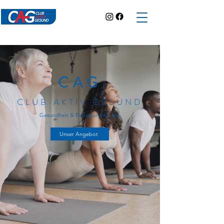
CAG
CLUB AKTIV GESUND
Gesundheit & Bewegung für alle
Unser Angebot