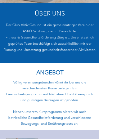
ÜBER UNS
Der Club Aktiv Gesund ist ein gemeinnütziger Verein der
ASKÖ Salzburg, der im Bereich der
Fitness & Gesundheitsförderung tätig ist. Unser staatlich
geprüftes Team beschäftigt sich ausschließlich mit der
Planung und Umsetzung gesundheitsfördernder Aktivitäten.
ANGEBOT
Völlig vereinsungebunden könnt ihr bei uns die
verschiedensten Kurse belegen. Ein
Gesundheitsprogramm mit höchstem Qualitätsanspruch
und günstigen Beiträgen ist geboten.
Neben unserem Kursprogramm bieten wir auch
betriebliche Gesundheitsförderung und verschiedene
Bewegungs- und Ernährungstests an.