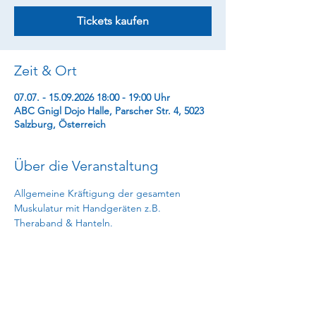
Tickets kaufen
Zeit & Ort
07.07. - 15.09.2026 18:00 - 19:00 Uhr
ABC Gnigl Dojo Halle, Parscher Str. 4, 5023
Salzburg, Österreich
Über die Veranstaltung
Allgemeine Kräftigung der gesamten 
Muskulatur mit Handgeräten z.B. 
Theraband & Hanteln.
€ 74,- (11 Einheiten)