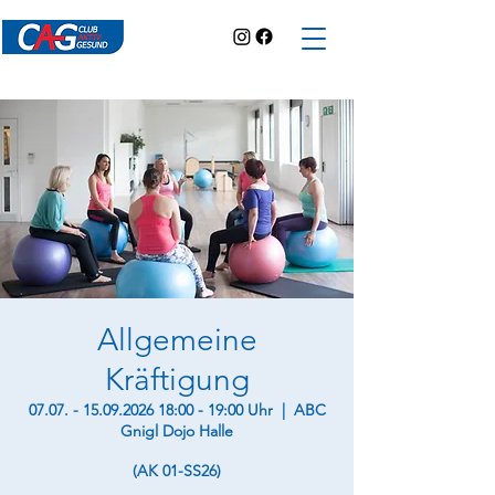
Allgemeine
Kräftigung
07.07. - 15.09.2026 18:00 - 19:00 Uhr
  |  
ABC
Gnigl Dojo Halle
(AK 01-SS26)