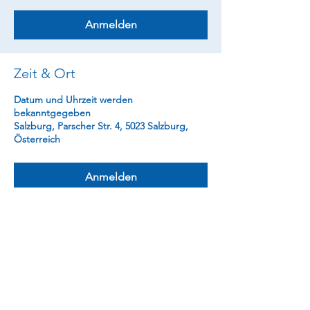
Anmelden
Zeit & Ort
Datum und Uhrzeit werden
bekanntgegeben
Salzburg, Parscher Str. 4, 5023 Salzburg,
Österreich
Anmelden
ZVR:
991298843
Statut