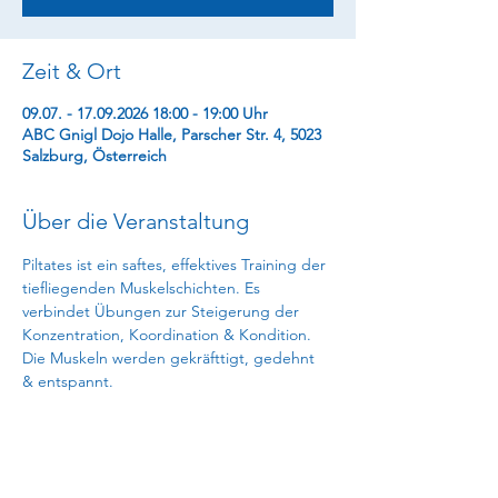
Zeit & Ort
09.07. - 17.09.2026 18:00 - 19:00 Uhr
ABC Gnigl Dojo Halle, Parscher Str. 4, 5023
Salzburg, Österreich
Über die Veranstaltung
Piltates ist ein saftes, effektives Training der 
tiefliegenden Muskelschichten. Es 
verbindet Übungen zur Steigerung der 
Konzentration, Koordination & Kondition. 
Die Muskeln werden gekräfttigt, gedehnt 
& entspannt.
74 € (11 EH)