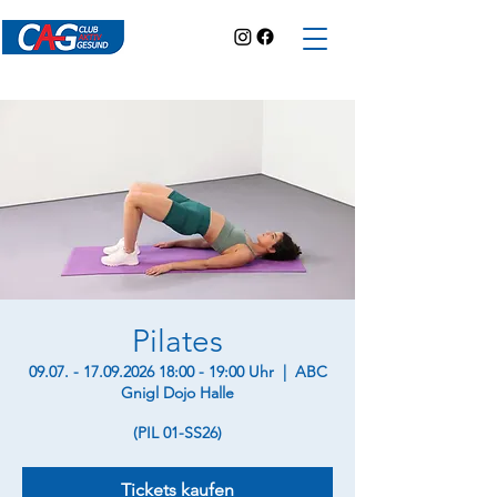
Pilates
09.07. - 17.09.2026 18:00 - 19:00 Uhr
  |  
ABC
Gnigl Dojo Halle
(PIL 01-SS26)
Tickets kaufen