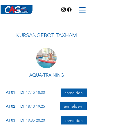
KURSANGEBOT TAXHAM
AQUA-TRAINING
anmelden
AT 01
DI
17:45-18:30
anmelden
AT 02
DI
18:40-19:25
anmelden
AT 03
DI
19:35-20:20