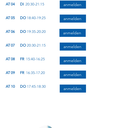
AT 04
DI
20:30-21:15
anmelden
AT 05
DO
18:40-19:25
anmelden
AT 06
DO
19:35-20:20
anmelden
AT 07
DO
20:30-21:15
anmelden
AT 08
FR
15:40-16:25
anmelden
AT 09
FR
16:35-17:20
anmelden
AT 10
DO
17:45-18:30
anmelden