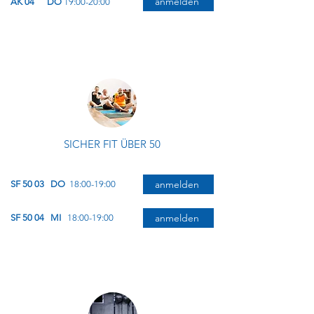
anmelden
AK 04
DO
19:00-20:00
SICHER FIT ÜBER 50
anmelden
SF 50 03
DO
18:00-19:00
anmelden
SF 50 04
MI
18:00-19:00